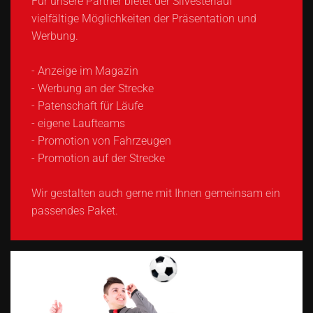
Für unsere Partner bietet der Silvesterlauf
vielfältige Möglichkeiten der Präsentation und
Werbung.
- Anzeige im Magazin
- Werbung an der Strecke
- Patenschaft für Läufe
- eigene Laufteams
- Promotion von Fahrzeugen
- Promotion auf der Strecke
Wir gestalten auch gerne mit Ihnen gemeinsam ein
passendes Paket.