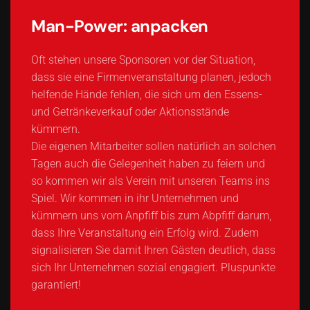
Man-Power: anpacken
Oft stehen unsere Sponsoren vor der Situation,
dass sie eine Firmenveranstaltung planen, jedoch
helfende Hände fehlen, die sich um den Essens-
und Getränkeverkauf oder Aktionsstände
kümmern.
Die eigenen Mitarbeiter sollen natürlich an solchen
Tagen auch die Gelegenheit haben zu feiern und
so kommen wir als Verein mit unseren Teams ins
Spiel. Wir kommen in ihr Unternehmen und
kümmern uns vom Anpfiff bis zum Abpfiff darum,
dass Ihre Veranstaltung ein Erfolg wird. Zudem
signalisieren Sie damit Ihren Gästen deutlich, dass
sich Ihr Unternehmen sozial engagiert. Pluspunkte
garantiert!