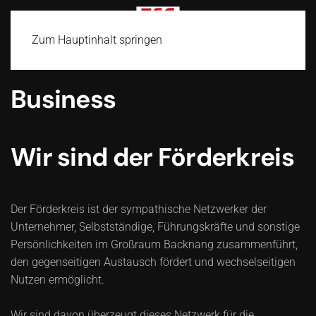
Zum Hauptinhalt springen
Business
Wir sind der Förderkreis
Der Förderkreis ist der sympathische Netzwerker der
Unternehmer, Selbstständige, Führungskräfte und sonstige
Persönlichkeiten im Großraum Backnang zusammenführt,
den gegenseitigen Austausch fördert und wechselseitigen
Nutzen ermöglicht.
Wir sind davon überzeugt dieses Netzwerk für die