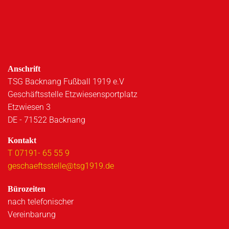
Anschrift
TSG Backnang Fußball 1919 e.V
Geschäftsstelle Etzwiesensportplatz
Etzwiesen 3
DE - 71522 Backnang
Kontakt
T 07191- 65 55 9
geschaeftsstelle@tsg1919.de
Bürozeiten
nach telefonischer
Vereinbarung