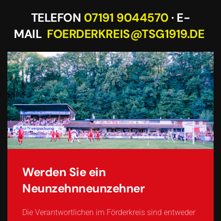
TELEFON
07191 9044570
· E-
MAIL
FOERDERKREIS@TSG1919.DE
Werden Sie ein
Neunzehnneunzehner
Die Verantwortlichen im Förderkreis sind entweder