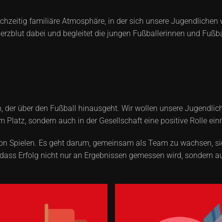
ichzeitig familiäre Atmosphäre, in der sich unsere Jugendlichen 
erzblut dabei und begleitet die jungen Fußballerinnen und Fußba
in, der über den Fußball hinausgeht. Wir wollen unsere Jugend
Platz, sondern auch in der Gesellschaft eine positive Rolle ei
von Spielen. Es geht darum, gemeinsam als Team zu wachsen, si
 dass Erfolg nicht nur an Ergebnissen gemessen wird, sondern a