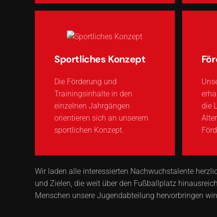
Sportliches Konzept
För
Die Förderung und
Unse
Trainingsinhalte in den
erha
einzelnen Jahrgängen
die 
orientieren sich an unserem
Alte
sportlichen Konzept.
Förd
Wir laden alle interessierten Nachwuchstalente herzli
und Zielen, die weit über den Fußballplatz hinausrei
Menschen unsere Jugendabteilung hervorbringen wir