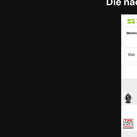
Die nä