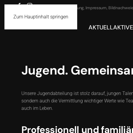
Datenschutz
Haftung, Impressum, Bildnachwei
Zum Hauptinhalt springen
AKTUELL
AKTIVE
Jugend. Gemeinsam
Unsere Jugendabteilung ist stolz darauf, jungen Talen
sondern auch die Vermittlung wichtiger Werte wie Team
auch im Leben.
Professionell und familiä