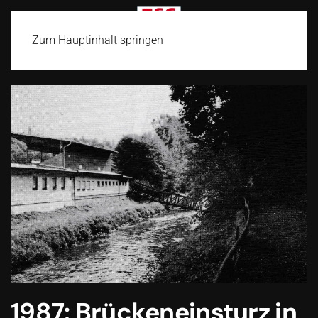
Zum Hauptinhalt springen
1987: Brückeneinsturz in