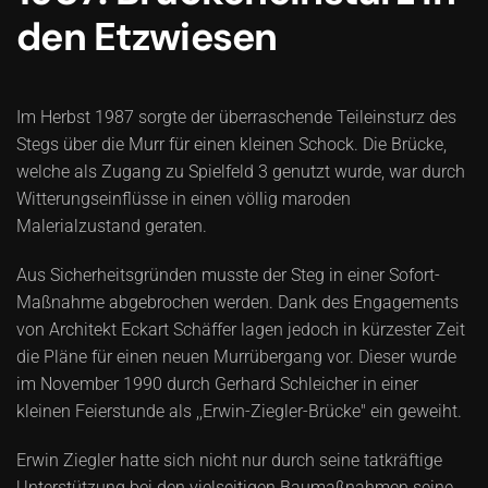
den Etzwiesen
Im Herbst 1987 sorgte der überraschende Teileinsturz des
Stegs über die Murr für einen kleinen Schock. Die Brücke,
welche als Zugang zu Spielfeld 3 genutzt wurde, war durch
Witterungseinflüsse in einen völlig maroden
Malerialzustand geraten.
Aus Sicherheitsgründen musste der Steg in einer Sofort-
Maßnahme abgebrochen werden. Dank des Engagements
von Architekt Eckart Schäffer lagen jedoch in kürzester Zeit
die Pläne für einen neuen Murrübergang vor. Dieser wurde
im November 1990 durch Gerhard Schleicher in einer
kleinen Feierstunde als ,,Erwin-Ziegler-Brücke" ein geweiht.
Erwin Ziegler hatte sich nicht nur durch seine tatkräftige
Unterstützung bei den vielseitigen Baumaßnahmen seine