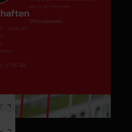
bis zu 80 Personen.
chaften
Öffnungszeiten:
0 - 23:00 Uhr
hr
r
hetag
 / 27 25 745