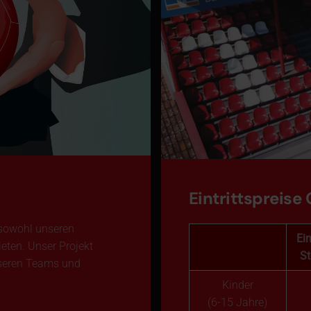
Eintrittspreise 
 sowohl unseren
Ein
eten. Unser Projekt
St
seren Teams und
Kinder
(6-15 Jahre)