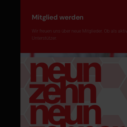
Mitglied werden
Wir freuen uns über neue Mitglieder. Ob als akti
Unterstützer.