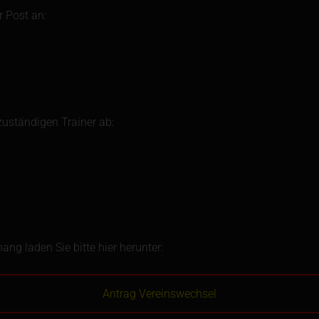
r Post an:
zuständigen Trainer ab:
ang laden Sie bitte hier herunter:
Antrag Vereinswechsel