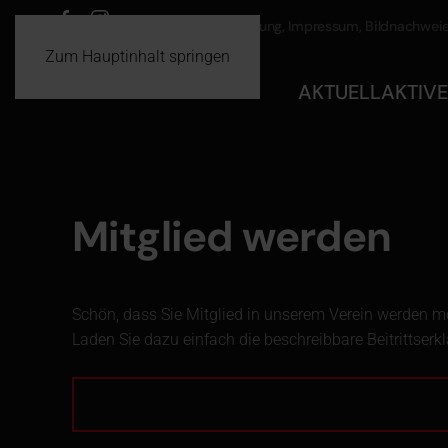
Datenschutz
Haftung, Impressum, Bildnachwei
Zum Hauptinhalt springen
AKTUELL
AKTIVE
Mitglied werden
Schön, dass Sie Mitglied in unserem Verein werden m
Laden Sie dazu einfach die beschreibbare Beitrittserkl