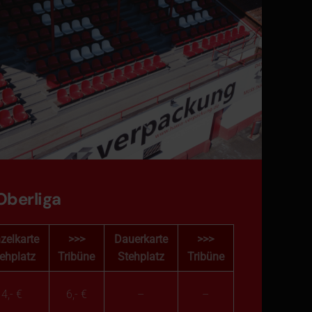
Oberliga
zelkarte
>>>
Dauerkarte
>>>
ehplatz
Tribüne
Stehplatz
Tribüne
4,- €
6,- €
–
–