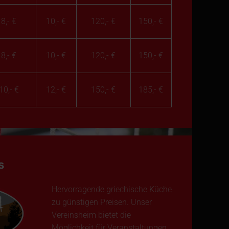
8,- €
10,- €
120,- €
150,- €
8,- €
10,- €
120,- €
150,- €
10,- €
12,- €
150,- €
185,- €
s
Hervorragende griechische Küche
zu günstigen Preisen. Unser
Vereinsheim bietet die
Möglichkeit für Veranstaltungen