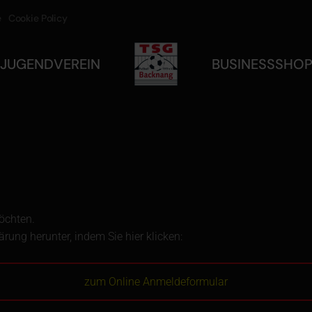
e
Cookie Policy
JUGEND
VEREIN
BUSINESS
SHO
öchten.
ärung herunter, indem Sie hier klicken:
zum Online Anmeldeformular