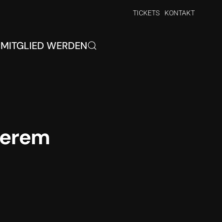
TICKETS
KONTAKT
P
MITGLIED WERDEN
nserem