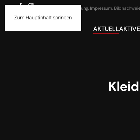
Datenschutz
Haftung, Impressum, Bildnachwei
Zum Hauptinhalt springen
AKTUELL
AKTIVE
Kleid