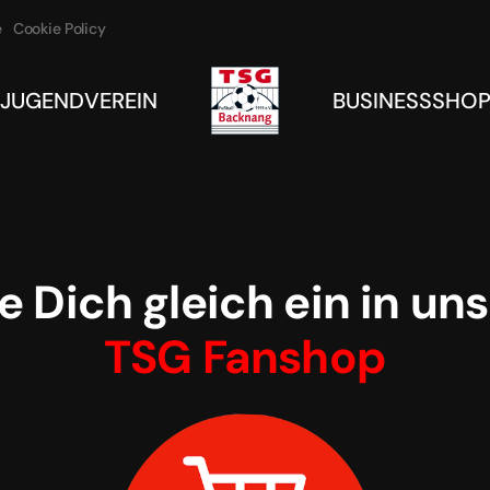
e
Cookie Policy
JUGEND
VEREIN
BUSINESS
SHO