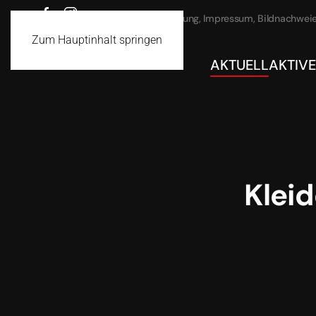
Datenschutz
Haftung, Impressum, Bildnachwei
Zum Hauptinhalt springen
AKTUELL
AKTIVE