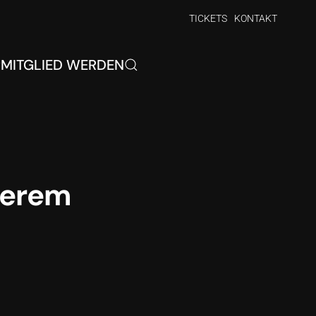
TICKETS
KONTAKT
P
MITGLIED WERDEN