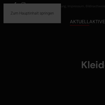
Datenschutz
Haftung, Impressum, Bildnachwei
Zum Hauptinhalt springen
AKTUELL
AKTIVE
Kleid