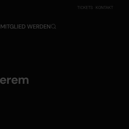
TICKETS
KONTAKT
P
MITGLIED WERDEN
nserem